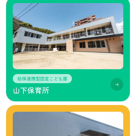
幼保連携型認定こども園
山下保育所