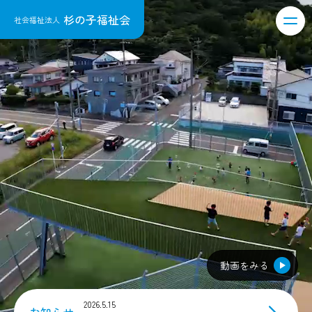
杉の子福祉会
社会福祉法人
動画をみる
2026.5.15