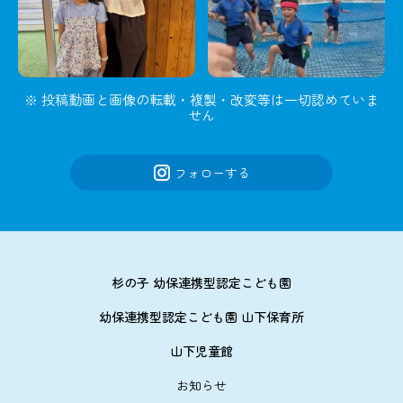
※ 投稿動画と画像の転載・複製・改変等は一切認めていま
せん
フォローする
杉の子 幼保連携型認定こども園
幼保連携型認定こども園 山下保育所
山下児童館
お知らせ