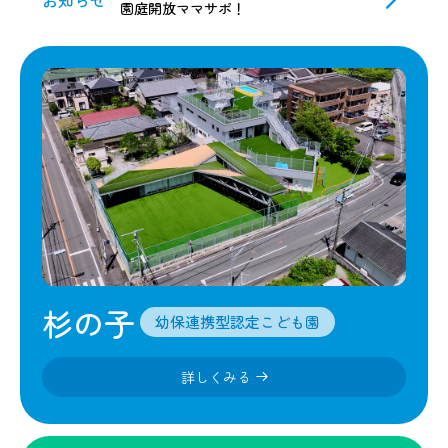
お知らせ
園庭開放ママサポ！
杉の子
幼保連携型認定こども園
詳しくみる