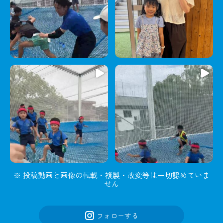
※ 投稿動画と画像の転載・複製・改変等は一切認めていま
せん
フォローする