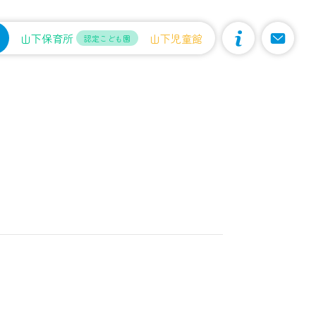
山下保育所
山下児童館
認定こども園