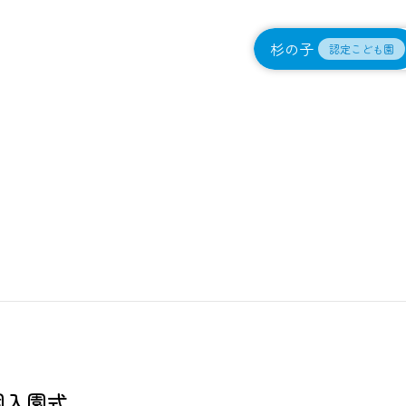
杉の子
認定こども園
園入園式