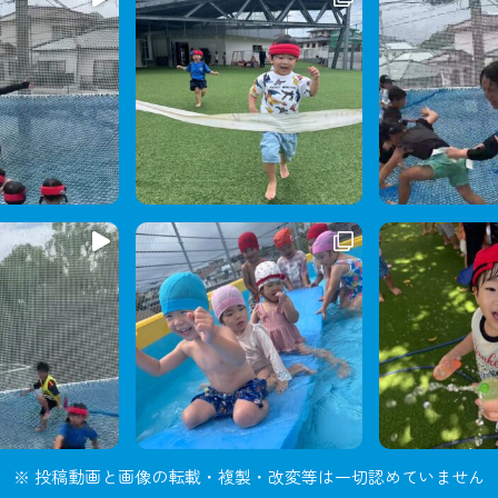
※ 投稿動画と画像の転載・複製・改変等は一切認めていません