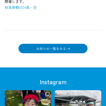
開催します。
給食参観2024風・空
お知らせ一覧をみる
Instagram