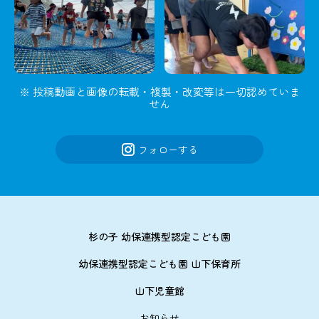
※ 投稿動画と画像の転載・複製・改変等は一切認めていま
せん
フォローする
杉の子 幼保連携型認定こども園
幼保連携型認定こども園 山下保育所
山下児童館
お知らせ