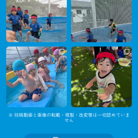
※ 投稿動画と画像の転載・複製・改変等は一切認めていま
せん